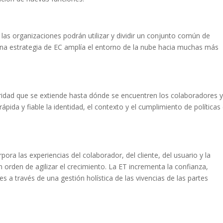
as organizaciones podrán utilizar y dividir un conjunto común de
Una estrategia de EC amplía el entorno de la nube hacia muchas más
idad que se extiende hasta dónde se encuentren los colaboradores y
ápida y fiable la identidad, el contexto y el cumplimiento de políticas
ora las experiencias del colaborador, del cliente, del usuario y la
 orden de agilizar el crecimiento. La ET incrementa la confianza,
es a través de una gestión holística de las vivencias de las partes