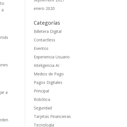
nto
enero 2020
á a
Categorías
Billetera Digital
r más
Contactless
Eventos
Experiencia Usuario
iones
Inteligencia AI
Medios de Pago
Pagos Digitales
Principal
gar a
Robótica
Seguridad
Tarjetas Financieras
ueden
Tecnología