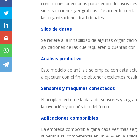
condiciones adecuadas para ser productivos des
sin restricciones geográficas. De acuerdo con l
las organizaciones tradicionales.
Silos de datos
Se refiere a la inhabilidad de algunas organiza
aplicaciones de las que requieren o cuentas con
Análisis predictivo
Este modelo de análisis se emplea con data act
a ejecutar con el fin de obtener excelentes resul
Sensores y máquinas conectados
El acoplamiento de la data de sensores y la gran 
la invención y pronóstico del futuro.
Aplicaciones componibles
La empresa componible gana cada vez más segui
superar a su competencia en un 80% en la aplic