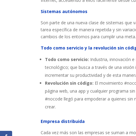
Internet, accediendo a ellos fácilmente desde cua
Sistemas autónomos
Son parte de una nueva clase de sistemas que v
tarea específica de manera repetida y sin varia
cambios de los entornos para cumplir una meta
Todo como servicio y la revolución sin códi
Todo como servicio:
Industria, innovación e 
tecnológico; que busca a través de una visión 
incrementar su productividad y de esta maner
Revolución sin código:
El movimiento #noco
página web, una app y cualquier programa si
#nocode llegó para empoderar a quienes sin n
crear.
Empresa distribuida
Cada vez más son las empresas se suman a model