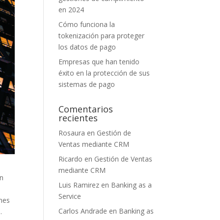
en 2024
Cómo funciona la
tokenización para proteger
los datos de pago
Empresas que han tenido
éxito en la protección de sus
sistemas de pago
Comentarios
recientes
Rosaura
en
Gestión de
Ventas mediante CRM
Ricardo
en
Gestión de Ventas
mediante CRM
Un
Luis Ramirez
en
Banking as a
Service
ones
Carlos Andrade
en
Banking as
.