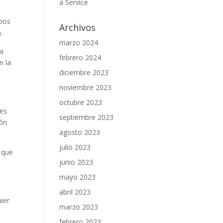
a Service
mpos
Archivos
.
marzo 2024
la
febrero 2024
n la
diciembre 2023
noviembre 2023
octubre 2023
nes
septiembre 2023
ión
agosto 2023
julio 2023
A que
junio 2023
mayo 2023
abril 2023
ier
marzo 2023
febrero 2023