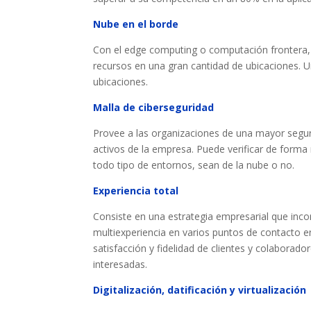
Nube en el borde
Con el edge computing o computación frontera, l
recursos en una gran cantidad de ubicaciones. 
ubicaciones.
Malla de ciberseguridad
Provee a las organizaciones de una mayor segur
activos de la empresa. Puede verificar de forma r
todo tipo de entornos, sean de la nube o no.
Experiencia total
Consiste en una estrategia empresarial que incorp
multiexperiencia en varios puntos de contacto en
satisfacción y fidelidad de clientes y colaborador
interesadas.
Digitalización, datificación y virtualización