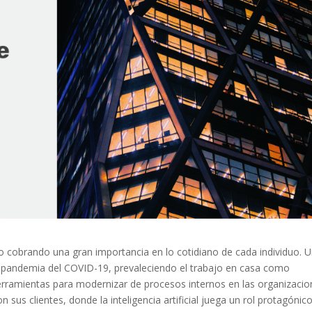
o cobrando una gran importancia en lo cotidiano de cada individuo. 
la pandemia del COVID-19, prevaleciendo el trabajo en casa como
 herramientas para modernizar de procesos internos en las organizaci
 sus clientes, donde la inteligencia artificial juega un rol protagónico