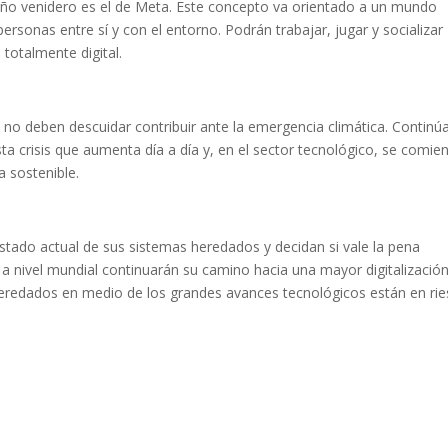
año venidero es el de Meta. Este concepto va orientado a un mundo
personas entre sí y con el entorno. Podrán trabajar, jugar y socializar
totalmente digital.
no deben descuidar contribuir ante la emergencia climática. Continú
a crisis que aumenta día a día y, en el sector tecnológico, se comie
a sostenible.
stado actual de sus sistemas heredados y decidan si vale la pena
a nivel mundial continuarán su camino hacia una mayor digitalización
heredados en medio de los grandes avances tecnológicos están en ri