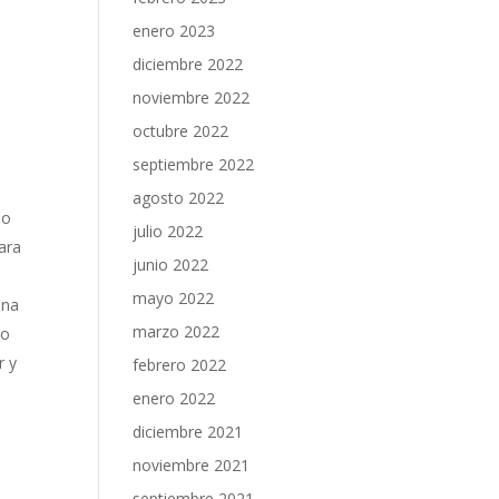
enero 2023
diciembre 2022
a
noviembre 2022
octubre 2022
septiembre 2022
agosto 2022
so
julio 2022
para
junio 2022
mayo 2022
una
marzo 2022
to
r y
febrero 2022
enero 2022
diciembre 2021
noviembre 2021
septiembre 2021