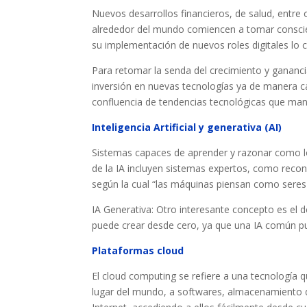
Nuevos desarrollos financieros, de salud, entr
alrededor del mundo comiencen a tomar conscien
su implementación de nuevos roles digitales lo 
Para retomar la senda del crecimiento y gananc
inversión en nuevas tecnologías ya de manera cas
confluencia de tendencias tecnológicas que man
Inteligencia Artificial y generativa (AI)
Sistemas capaces de aprender y razonar como lo
de la IA incluyen sistemas expertos, como reconoc
según la cual “las máquinas piensan como sere
IA Generativa: Otro interesante concepto es el des
puede crear desde cero, ya que una IA común pu
Plataformas cloud
El cloud computing se refiere a una tecnología
lugar del mundo, a softwares, almacenamiento 