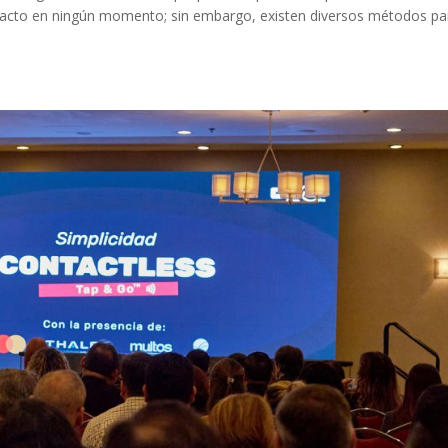
ntacto en ningún momento; sin embargo, existen diversos métodos pa