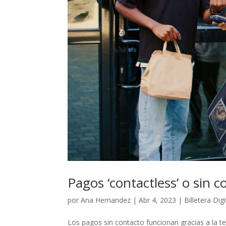
Pagos ‘contactless’ o sin c
por
Ana Hernandez
|
Abr 4, 2023
|
Billetera Digi
Los pagos sin contacto funcionan gracias a la t