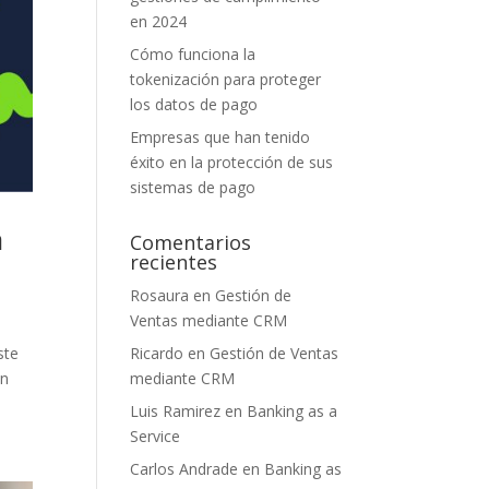
en 2024
Cómo funciona la
tokenización para proteger
los datos de pago
Empresas que han tenido
éxito en la protección de sus
sistemas de pago
a
Comentarios
recientes
Rosaura
en
Gestión de
Ventas mediante CRM
Ricardo
en
Gestión de Ventas
ste
mediante CRM
en
Luis Ramirez
en
Banking as a
Service
Carlos Andrade
en
Banking as