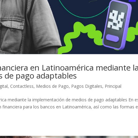
inanciera en Latinoamérica mediante l
s de pago adaptables
gital
,
Contactless
,
Medios de Pago
,
Pagos Digitales
,
Principal
érica mediante la implementación de medios de pago adaptables En e
ión financiera para los bancos en Latinoamérica, así como las formas 