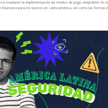
érica mediante la implementación de medios de pago adaptables En e
ión financiera para los bancos en Latinoamérica, así como las formas 