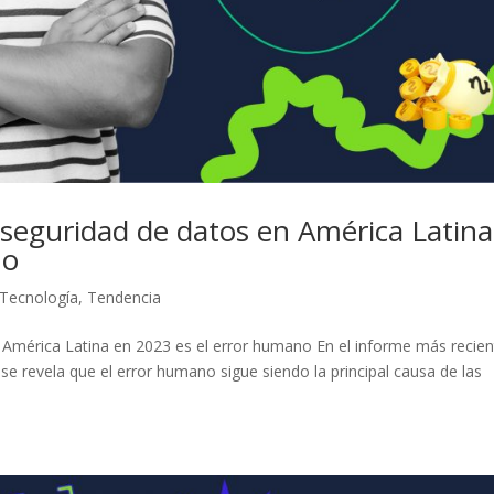
la seguridad de datos en América Latina
no
Tecnología
,
Tendencia
en América Latina en 2023 es el error humano En el informe más recie
e revela que el error humano sigue siendo la principal causa de las